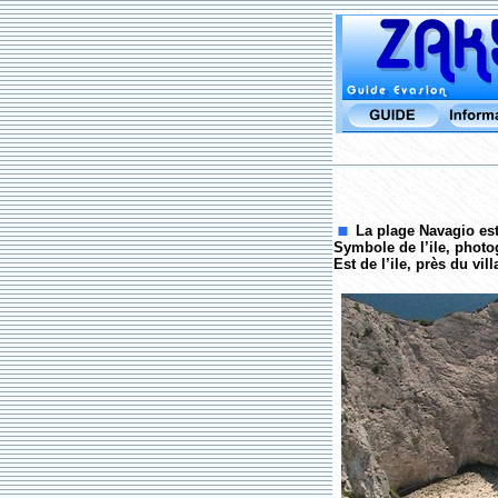
La plage Navagio est 
Symbole de l’ile, photog
Est de l’ile, près du vill