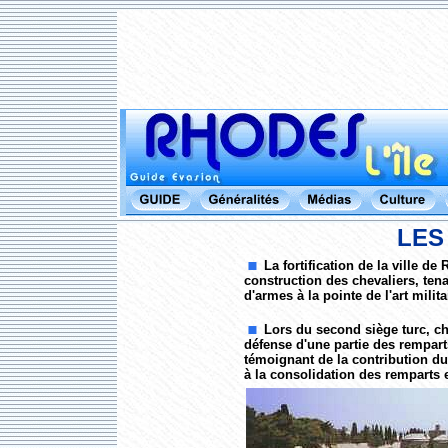
LES
La fortification de la ville d
construction des chevaliers, tenan
d'armes à la pointe de l'art milita
Lors du second siège turc, ch
défense d'une partie des rempar
témoignant de la contribution du
à la consolidation des remparts e