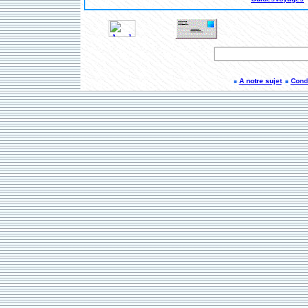
A notre sujet
Condi