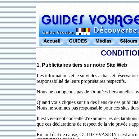
CONDITIO
1.
Publicitaires tiers sur notre Site Web
Les informations et le suivi des achats et réservation
responsabilité de leurs propriétaires respectifs.
Nous ne partageons pas de Données Personnelles ave
Quand vous cliquez sur un des liens de ces publicitaire
Nous ne sommes pas responsable pour ces sites tiers
Il est vivement conseillé d'examiner les déclarations 
que ces déclarations de respect de la vie privée s'appl
En tout état de cause, GUIDEEVASION n'est aucunemen