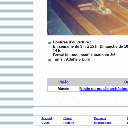
Horaires d'ouverture
:
En semaine de 9 h à 15 h. Dimanche de 10
14 h.
Fermé le lundi, sauf le matin en été.
Tarifs
:
Adulte 6 Euro
Vidéo
De
Musée
Visite du musée archéologi
Accueil
Climat
Contacts
Guide
Histoire
Informations