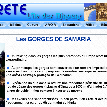
Les GORGES DE SAMARIA
Un trekking dans les gorges les plus profondes d'Europe reste u
extraordinaire.
Au printemps, les gorges sont couvertes d'un nombre impressio
sauvages. Les gorges sont peuplées de nombreuses espèces animales
une chèvre sauvage, protégée de l'extinction.
Expérience unique dans la nature: une randonnée pédestre de 1
lieu de départ des gorges
(
plateau d'Omalos à 1050 m d'altitude) à 
la mer de Lybie!
Il faut compter 6 heures de marche
Des excursions sont organisées un peu partout en Crète et des b
fréquemment (à partir de 6h du matin) de Hania.