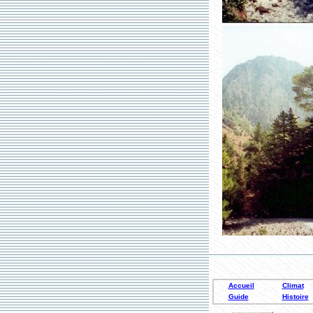
Accueil
Climat
Guide
Histoire