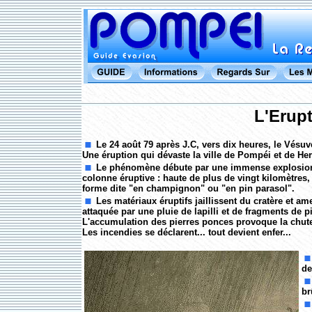
L'Erup
Le 24 août 79 après J.C, vers dix heures, le Vésuv
Une éruption qui dévaste la ville de Pompéi et de He
Le phénomène débute par une immense explosion d
colonne éruptive : haute de plus de vingt kilomètres,
forme dite "en champignon" ou "en pin parasol".
Les matériaux éruptifs jaillissent du cratère et a
attaquée par une pluie de lapilli et de fragments de 
L'accumulation des pierres ponces provoque la chute 
Les incendies se déclarent... tout devient enfer...
de
br