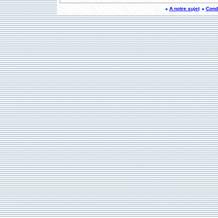
A notre sujet
Condi