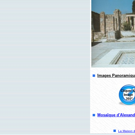
Images Panoramiqu
Mosaïque d'Alexandr
La Maison 