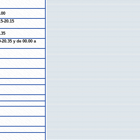
.00
15-20.15
.35
-20.35 y de 00.00 a