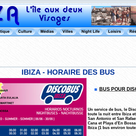
IBIZA -
HORAIRE DES BUS
BUS POUR DI
Un service de bus, le Dis
toute la nuit entre Ibiza e
San Antonio et San Rafael
Cana et Playa d'En Bossa 
Ibiza (1 bus environ toute