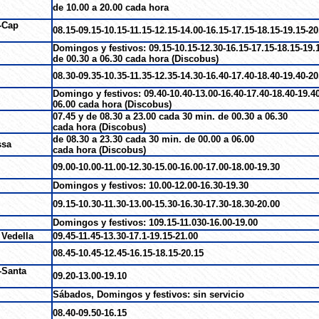
de 10.00 a 20.00 cada hora
s-Cap
08.15-09.15-10.15-11.15-12.15-14.00-16.15-17.15-18.15-19.15-20
Domingos y festivos: 09.15-10.15-12.30-16.15-17.15-18.15-19.
de 00.30 a 06.30 cada hora (Discobus)
08.30-09.35-10.35-11.35-12.35-14.30-16.40-17.40-18.40-19.40-20
Domingo y festivos: 09.40-10.40-13.00-16.40-17.40-18.40-19.40
06.00 cada hora (Discobus)
07.45 y de 08.30 a 23.00 cada 30 min. de 00.30 a 06.30
cada hora (Discobus)
de 08.30 a 23.30 cada 30 min. de 00.00 a 06.00
ssa
cada hora (Discobus)
09.00-10.00-11.00-12.30-15.00-16.00-17.00-18.00-19.30
Domingos y festivos: 10.00-12.00-16.30-19.30
09.15-10.30-11.30-13.00-15.30-16.30-17.30-18.30-20.00
Domingos y festivos: 109.15-11.030-16.00-19.00
 Vedella
09.45-11.45-13.30-17.1-19.15-21.00
08.45-10.45-12.45-16.15-18.15-20.15
-Santa
09.20-13.00-19.10
Sábados, Domingos y festivos: sin servicio
08.40-09.50-16.15