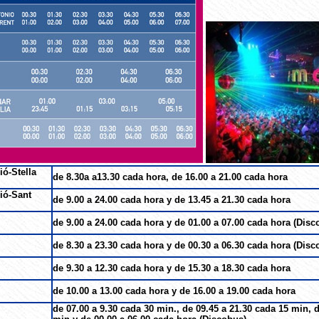
ió-Stella
de 8.30a a13.30 cada hora, de 16.00 a 21.00 cada hora
sió-Sant
de 9.00 a 24.00 cada hora y de 13.45 a 21.30 cada hora
de 9.00 a 24.00 cada hora y de 01.00 a 07.00 cada hora (Dis
de 8.30 a 23.30 cada hora y de 00.30 a 06.30 cada hora (Dis
de 9.30 a 12.30 cada hora y de 15.30 a 18.30 cada hora
de 10.00 a 13.00 cada hora y de 16.00 a 19.00 cada hora
de 07.00 a 9.30 cada 30 min., de 09.45 a 21.30 cada 15 min, 