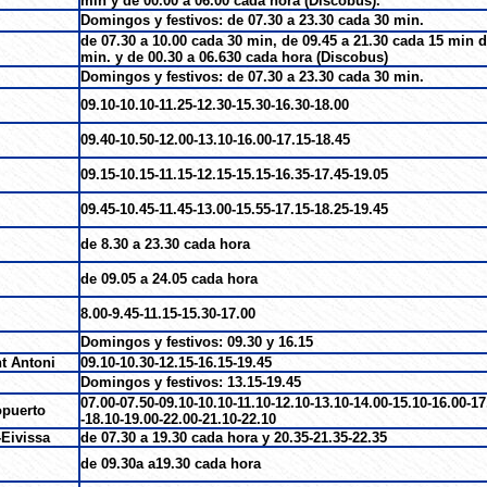
min y de 00.00 a 06.00 cada hora (Discobus).
Domingos y festivos: de 07.30 a 23.30 cada 30 min.
de 07.30 a 10.00 cada 30 min, de 09.45 a 21.30 cada 15 min d
min. y de 00.30 a 06.630 cada hora (Discobus)
Domingos y festivos: de 07.30 a 23.30 cada 30 min.
09.10-10.10-11.25-12.30-15.30-16.30-18.00
09.40-10.50-12.00-13.10-16.00-17.15-18.45
09.15-10.15-11.15-12.15-15.15-16.35-17.45-19.05
09.45-10.45-11.45-13.00-15.55-17.15-18.25-19.45
de 8.30 a 23.30 cada hora
de 09.05 a 24.05 cada hora
8.00-9.45-11.15-15.30-17.00
Domingos y festivos: 09.30 y 16.15
nt Antoni
09.10-10.30-12.15-16.15-19.45
Domingos y festivos: 13.15-19.45
07.00-07.50-09.10-10.10-11.10-12.10-13.10-14.00-15.10-16.00-17
opuerto
-18.10-19.00-22.00-21.10-22.10
-Eivissa
de 07.30 a 19.30 cada hora y 20.35-21.35-22.35
de 09.30a a19.30 cada hora