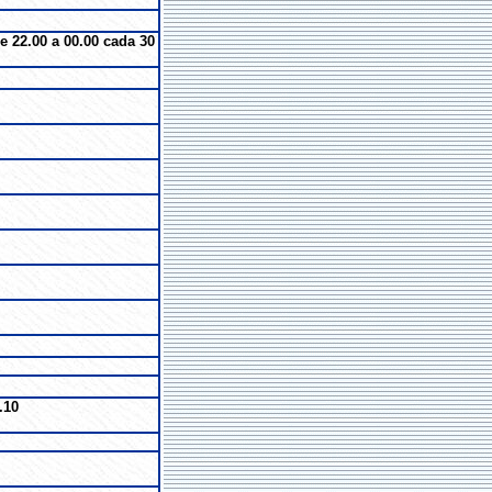
e 22.00 a 00.00 cada 30
.10