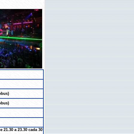
cobus)
cobus)
de 21.30 a 23.30 cada 30