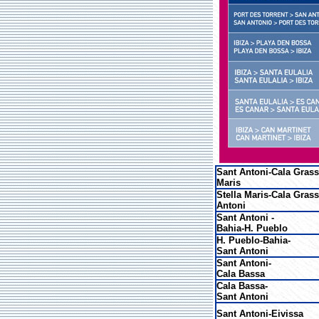
Sant Antoni-Cala Grass
Maris
Stella Maris-Cala Gras
Antoni
Sant Antoni -
Bahia-H. Pueblo
H. Pueblo-Bahia-
Sant Antoni
Sant Antoni-
Cala Bassa
Cala Bassa-
Sant Antoni
Sant Antoni-Eivissa