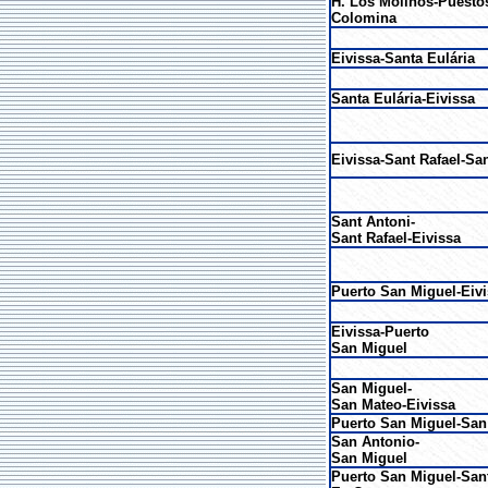
H. Los Molinos-Puesto
Colomina
Eivissa-Santa Eulária
Santa Eulária-Eivissa
Eivissa-Sant Rafael-Sa
Sant Antoni-
Sant Rafael-Eivissa
Puerto San Miguel-Eiv
Eivissa-Puerto
San Miguel
San Miguel-
San Mateo-Eivissa
Puerto San Miguel-San
San Antonio-
San Miguel
Puerto San Miguel-Sant