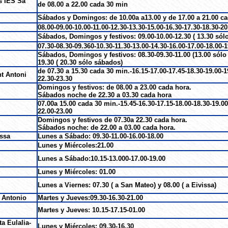
s IES Sa
de 08.00 a 22.00 cada 30 min
Sábados y Domingos: de 10.00a a13.00 y de 17.00 a 21.00 ca
08.00-09.00-10.00-11.00-12.30-13.30-15.00-16.30-17.30-18.30-20
Sábados, Domingos y festivos: 09.00-10.00-12.30 ( 13.30 só
07.30-08.30-09.360-10.30-11.30-13.00-14.30-16.00-17.00-18.00-1
Sábados, Domingos y festivos: 08.30-09.30-11.00 (13.00 sólo 
19.30 ( 20.30 sólo sábados)
de 07.30 a 15.30 cada 30 min.-16.15-17.00-17.45-18.30-19.00-1
nt Antoni
22.30-23.30
Domingos y festivos: de 08.00 a 23.00 cada hora.
Sábados noche de 22.30 a 03.30 cada hora
07.00a 15.00 cada 30 min.-15.45-16.30-17.15-18.00-18.30-19.00
22.00-23.00
Domingos y festivos de 07.30a 22.30 cada hora.
Sábados noche: de 22.00 a 03.00 cada hora.
issa
Lunes a Sábado: 09.30-11.00-16.00-18.00
Lunes y Miércoles:21.00
Lunes a Sábado:10.15-13.000-17.00-19.00
Lunes y Miércoles: 01.00
Lunes a Viernes: 07.30 ( a San Mateo) y 08.00 ( a Eivissa)
 Antonio
Martes y Jueves:09.30-16.30-21.00
Martes y Jueves: 10.15-17.15-01.00
a Eulalia-
Lunes y Miércoles: 09.30-16.30