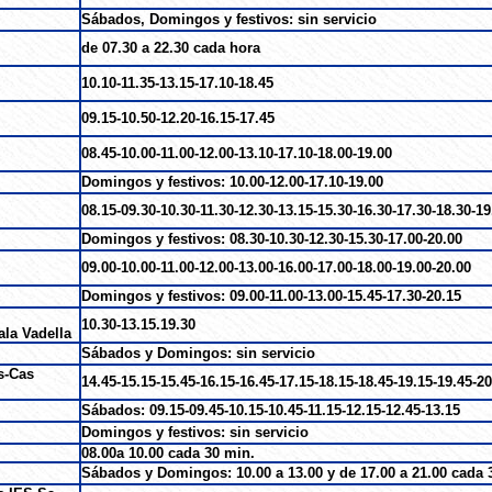
Sábados, Domingos y festivos: sin servicio
de 07.30 a 22.30 cada hora
10.10-11.35-13.15-17.10-18.45
09.15-10.50-12.20-16.15-17.45
08.45-10.00-11.00-12.00-13.10-17.10-18.00-19.00
Domingos y festivos: 10.00-12.00-17.10-19.00
08.15-09.30-10.30-11.30-12.30-13.15-15.30-16.30-17.30-18.30-19
Domingos y festivos: 08.30-10.30-12.30-15.30-17.00-20.00
09.00-10.00-11.00-12.00-13.00-16.00-17.00-18.00-19.00-20.00
Domingos y festivos: 09.00-11.00-13.00-15.45-17.30-20.15
10.30-13.15.19.30
ala Vadella
Sábados y Domingos: sin servicio
s-Cas
14.45-15.15-15.45-16.15-16.45-17.15-18.15-18.45-19.15-19.45-20
Sábados: 09.15-09.45-10.15-10.45-11.15-12.15-12.45-13.15
Domingos y festivos: sin servicio
08.00a 10.00 cada 30 min.
Sábados y Domingos: 10.00 a 13.00 y de 17.00 a 21.00 cada 