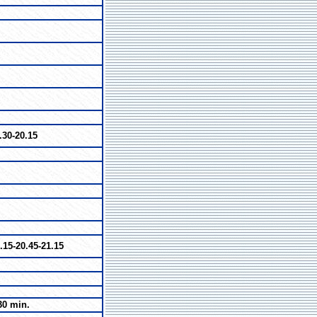
.30-20.15
.15-20.45-21.15
30 min.