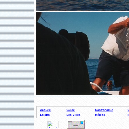
Accueil
Guide
Gastronomie
Loisirs
Les Villes
Médias